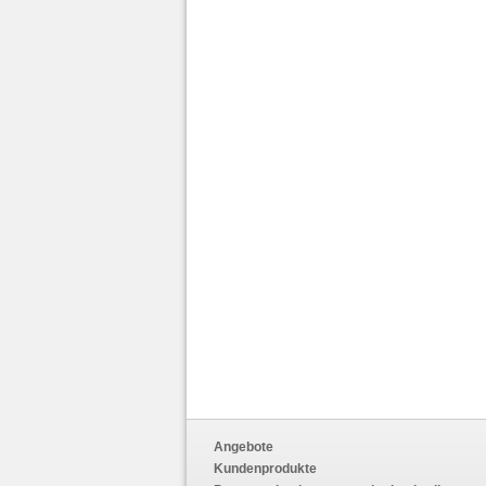
Angebote
Kundenprodukte